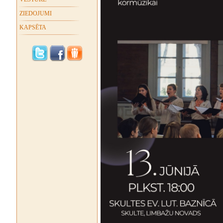
ZIEDOJUMI
KAPSĒTA