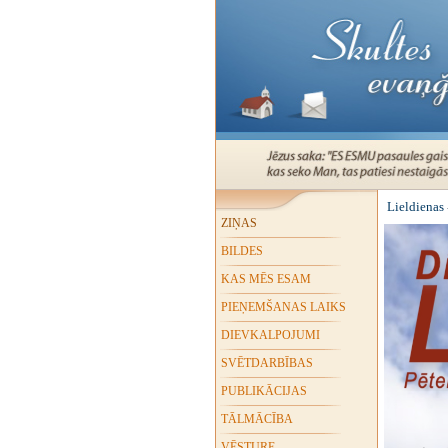
Lieldienas
ZIŅAS
BILDES
KAS MĒS ESAM
PIEŅEMŠANAS LAIKS
DIEVKALPOJUMI
SVĒTDARBĪBAS
PUBLIKĀCIJAS
TĀLMĀCĪBA
VĒSTURE