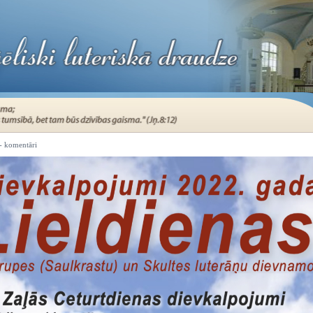
- komentāri